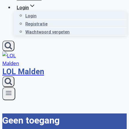
Login
Login
Registratie
Wachtwoord vergeten
LOL Malden
Geen toegang