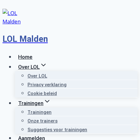
Doorgaan
naar
inhoud
LOL Malden
Home
Over LOL
Over LOL
Privacy verklaring
Cookie beleid
Trainingen
Trainingen
Onze trainers
Suggesties voor trainingen
Aanmelden