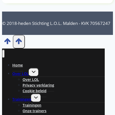
© 2018-heden Stichting L.O.L. Malden - KVK 70567247
Home
Toggle
Over LOL
submenu
Over LOL
Privacy verklaring
Cookie beleid
Toggle
Trainingen
submenu
Trainingen
Onze trainers