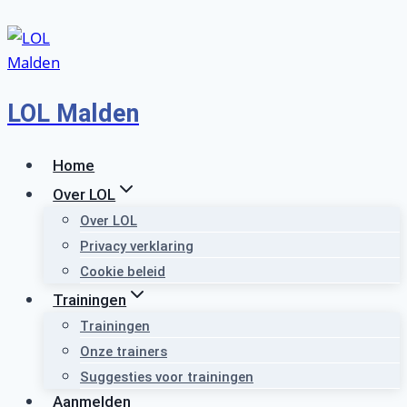
Doorgaan
naar
inhoud
LOL Malden
Home
Over LOL
Over LOL
Privacy verklaring
Cookie beleid
Trainingen
Trainingen
Onze trainers
Suggesties voor trainingen
Aanmelden