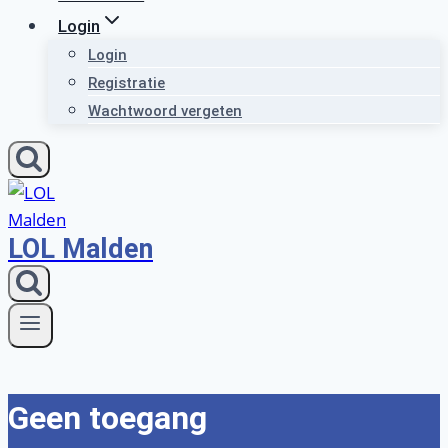
Login
Login
Registratie
Wachtwoord vergeten
LOL Malden
Geen toegang