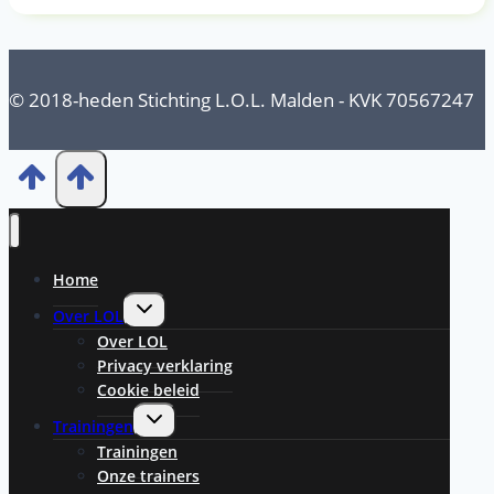
© 2018-heden Stichting L.O.L. Malden - KVK 70567247
Home
Toggle
Over LOL
submenu
Over LOL
Privacy verklaring
Cookie beleid
Toggle
Trainingen
submenu
Trainingen
Onze trainers